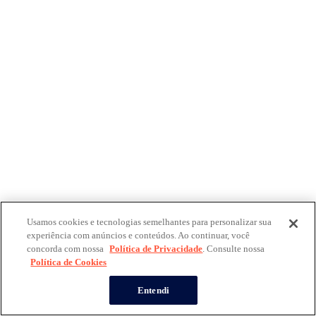
Usamos cookies e tecnologias semelhantes para personalizar sua
experiência com anúncios e conteúdos. Ao continuar, você
concorda com nossa
Política de Privacidade
. Consulte nossa
Política de Cookies
Entendi