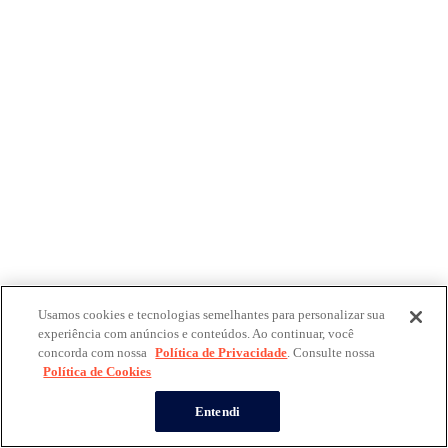
Usamos cookies e tecnologias semelhantes para personalizar sua
experiência com anúncios e conteúdos. Ao continuar, você
concorda com nossa
Política de Privacidade
. Consulte nossa
Política de Cookies
Entendi