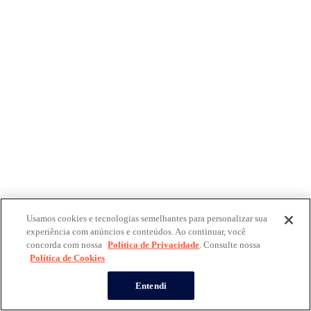
Usamos cookies e tecnologias semelhantes para personalizar sua
experiência com anúncios e conteúdos. Ao continuar, você
concorda com nossa
Política de Privacidade
. Consulte nossa
Política de Cookies
Entendi