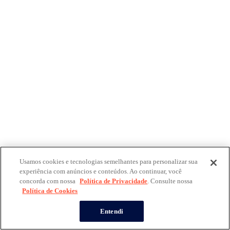
Usamos cookies e tecnologias semelhantes para personalizar sua
experiência com anúncios e conteúdos. Ao continuar, você
concorda com nossa
Política de Privacidade
. Consulte nossa
Política de Cookies
Entendi