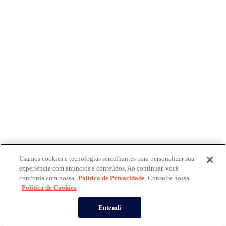
Usamos cookies e tecnologias semelhantes para personalizar sua
experiência com anúncios e conteúdos. Ao continuar, você
concorda com nossa
Política de Privacidade
. Consulte nossa
Política de Cookies
Entendi