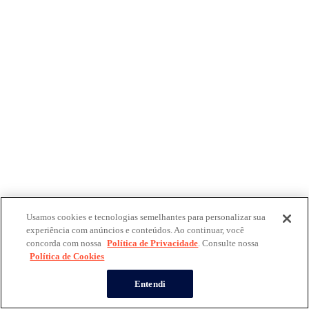
Usamos cookies e tecnologias semelhantes para personalizar sua
experiência com anúncios e conteúdos. Ao continuar, você
concorda com nossa
Política de Privacidade
. Consulte nossa
Política de Cookies
Entendi