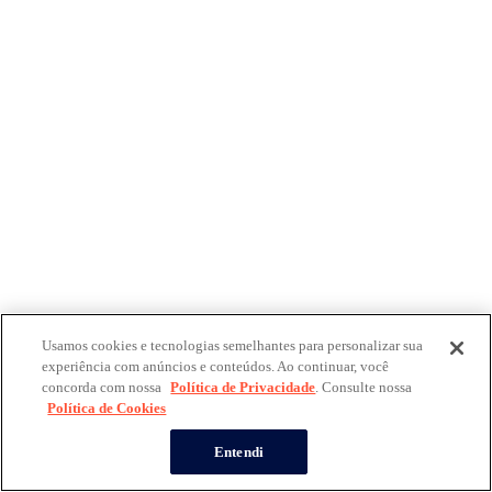
Usamos cookies e tecnologias semelhantes para personalizar sua
experiência com anúncios e conteúdos. Ao continuar, você
concorda com nossa
Política de Privacidade
. Consulte nossa
Política de Cookies
Entendi