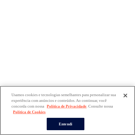
Usamos cookies e tecnologias semelhantes para personalizar sua
experiência com anúncios e conteúdos. Ao continuar, você
concorda com nossa
Política de Privacidade
. Consulte nossa
Política de Cookies
Entendi