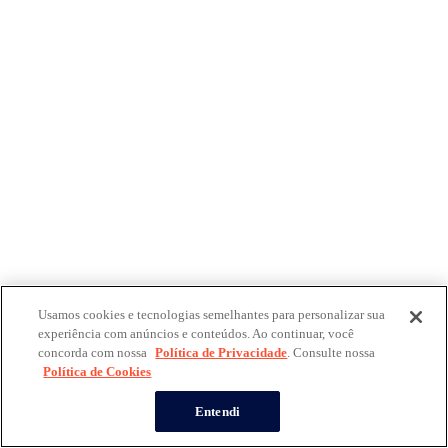
Usamos cookies e tecnologias semelhantes para personalizar sua
experiência com anúncios e conteúdos. Ao continuar, você
concorda com nossa
Política de Privacidade
. Consulte nossa
Política de Cookies
Entendi