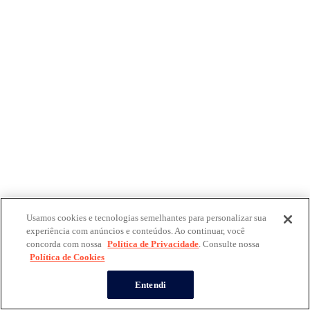
Usamos cookies e tecnologias semelhantes para personalizar sua
experiência com anúncios e conteúdos. Ao continuar, você
concorda com nossa
Política de Privacidade
. Consulte nossa
Política de Cookies
Entendi