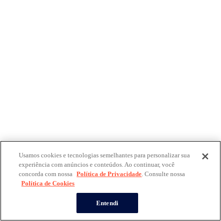
Usamos cookies e tecnologias semelhantes para personalizar sua
experiência com anúncios e conteúdos. Ao continuar, você
concorda com nossa
Política de Privacidade
. Consulte nossa
Política de Cookies
Entendi