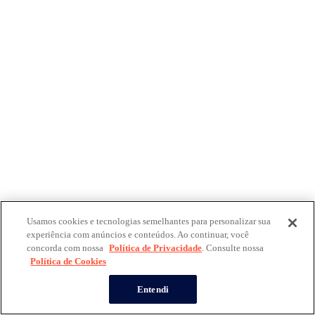
Usamos cookies e tecnologias semelhantes para personalizar sua
experiência com anúncios e conteúdos. Ao continuar, você
concorda com nossa
Política de Privacidade
. Consulte nossa
Política de Cookies
Entendi