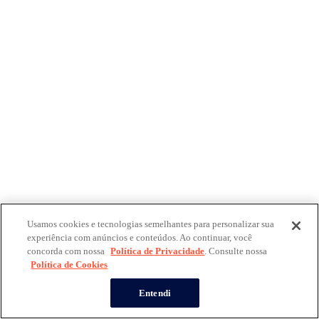
Usamos cookies e tecnologias semelhantes para personalizar sua
experiência com anúncios e conteúdos. Ao continuar, você
concorda com nossa
Política de Privacidade
. Consulte nossa
Política de Cookies
Entendi