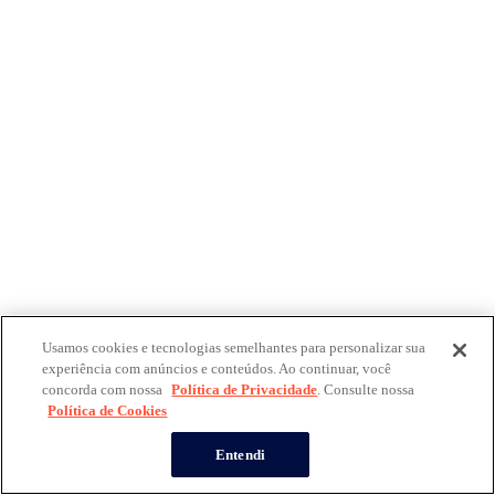
Usamos cookies e tecnologias semelhantes para personalizar sua
experiência com anúncios e conteúdos. Ao continuar, você
concorda com nossa
Política de Privacidade
. Consulte nossa
Política de Cookies
Entendi