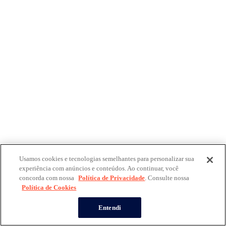
Usamos cookies e tecnologias semelhantes para personalizar sua
experiência com anúncios e conteúdos. Ao continuar, você
concorda com nossa
Política de Privacidade
. Consulte nossa
Política de Cookies
Entendi