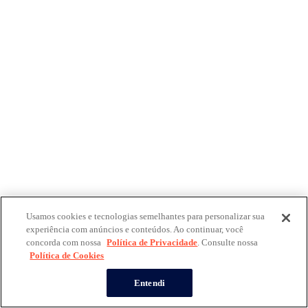
Usamos cookies e tecnologias semelhantes para personalizar sua
experiência com anúncios e conteúdos. Ao continuar, você
concorda com nossa
Política de Privacidade
. Consulte nossa
Política de Cookies
Entendi