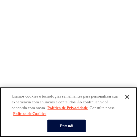
Usamos cookies e tecnologias semelhantes para personalizar sua
experiência com anúncios e conteúdos. Ao continuar, você
concorda com nossa
Política de Privacidade
. Consulte nossa
Política de Cookies
Entendi