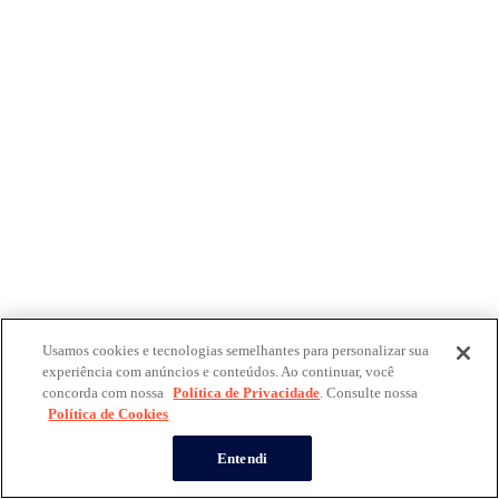
Usamos cookies e tecnologias semelhantes para personalizar sua
experiência com anúncios e conteúdos. Ao continuar, você
concorda com nossa
Política de Privacidade
. Consulte nossa
Política de Cookies
Entendi