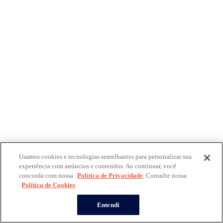
Usamos cookies e tecnologias semelhantes para personalizar sua
experiência com anúncios e conteúdos. Ao continuar, você
concorda com nossa
Política de Privacidade
. Consulte nossa
Política de Cookies
Entendi