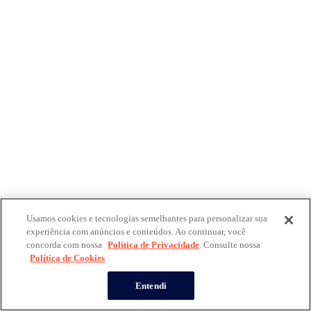
Usamos cookies e tecnologias semelhantes para personalizar sua
experiência com anúncios e conteúdos. Ao continuar, você
concorda com nossa
Política de Privacidade
. Consulte nossa
Política de Cookies
Entendi