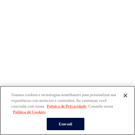
Usamos cookies e tecnologias semelhantes para personalizar sua
experiência com anúncios e conteúdos. Ao continuar, você
concorda com nossa
Política de Privacidade
. Consulte nossa
Política de Cookies
Entendi