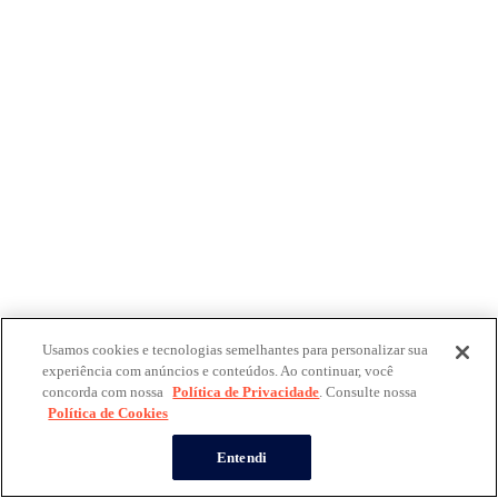
Usamos cookies e tecnologias semelhantes para personalizar sua
experiência com anúncios e conteúdos. Ao continuar, você
concorda com nossa
Política de Privacidade
. Consulte nossa
Política de Cookies
Entendi