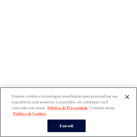
Usamos cookies e tecnologias semelhantes para personalizar sua
experiência com anúncios e conteúdos. Ao continuar, você
concorda com nossa
Política de Privacidade
. Consulte nossa
Política de Cookies
Entendi