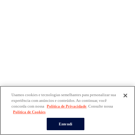
Usamos cookies e tecnologias semelhantes para personalizar sua
experiência com anúncios e conteúdos. Ao continuar, você
concorda com nossa
Política de Privacidade
. Consulte nossa
Política de Cookies
Entendi