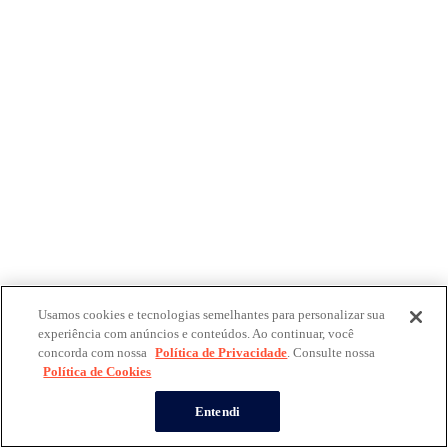
Usamos cookies e tecnologias semelhantes para personalizar sua
experiência com anúncios e conteúdos. Ao continuar, você
concorda com nossa
Política de Privacidade
. Consulte nossa
Política de Cookies
Entendi