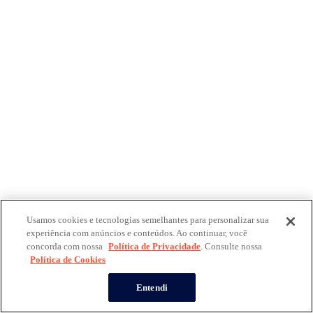
Usamos cookies e tecnologias semelhantes para personalizar sua
experiência com anúncios e conteúdos. Ao continuar, você
concorda com nossa
Política de Privacidade
. Consulte nossa
Política de Cookies
Entendi