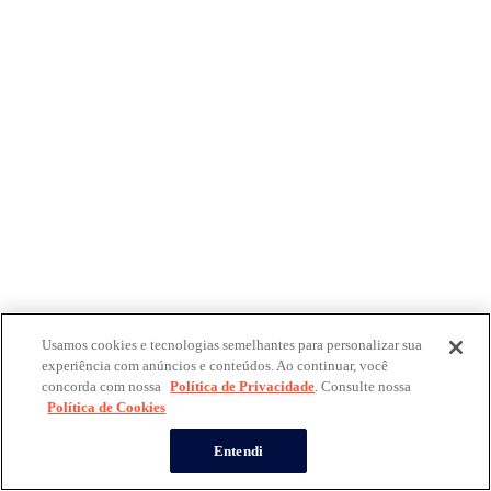
Usamos cookies e tecnologias semelhantes para personalizar sua
experiência com anúncios e conteúdos. Ao continuar, você
concorda com nossa
Política de Privacidade
. Consulte nossa
Política de Cookies
Entendi