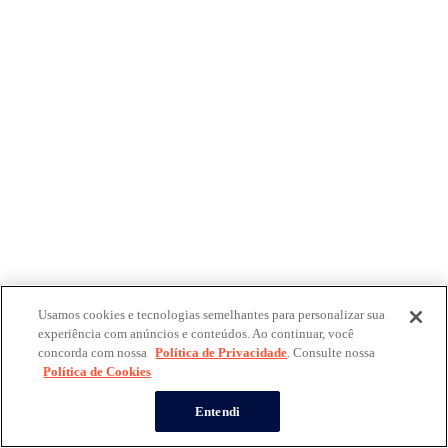
Usamos cookies e tecnologias semelhantes para personalizar sua
experiência com anúncios e conteúdos. Ao continuar, você
concorda com nossa
Política de Privacidade
. Consulte nossa
Política de Cookies
Entendi