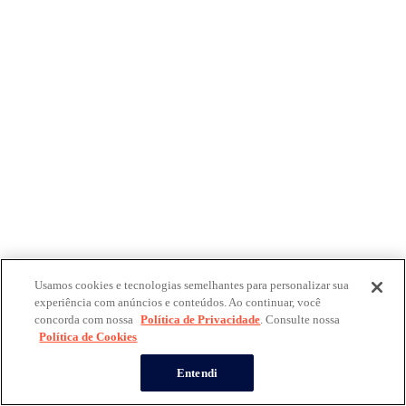
Usamos cookies e tecnologias semelhantes para personalizar sua
experiência com anúncios e conteúdos. Ao continuar, você
concorda com nossa
Política de Privacidade
. Consulte nossa
Política de Cookies
Entendi