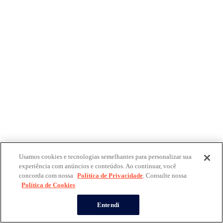
Usamos cookies e tecnologias semelhantes para personalizar sua
experiência com anúncios e conteúdos. Ao continuar, você
concorda com nossa
Política de Privacidade
. Consulte nossa
Política de Cookies
Entendi