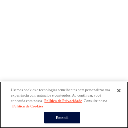
Usamos cookies e tecnologias semelhantes para personalizar sua
experiência com anúncios e conteúdos. Ao continuar, você
concorda com nossa
Política de Privacidade
. Consulte nossa
Política de Cookies
Entendi