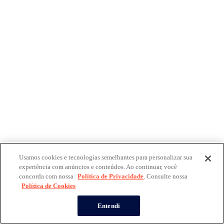
Usamos cookies e tecnologias semelhantes para personalizar sua
experiência com anúncios e conteúdos. Ao continuar, você
concorda com nossa
Política de Privacidade
. Consulte nossa
Política de Cookies
Entendi