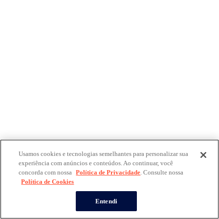
Usamos cookies e tecnologias semelhantes para personalizar sua
experiência com anúncios e conteúdos. Ao continuar, você
concorda com nossa
Política de Privacidade
. Consulte nossa
Política de Cookies
Entendi