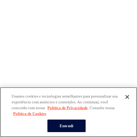
Usamos cookies e tecnologias semelhantes para personalizar sua
experiência com anúncios e conteúdos. Ao continuar, você
concorda com nossa
Política de Privacidade
. Consulte nossa
Política de Cookies
Entendi