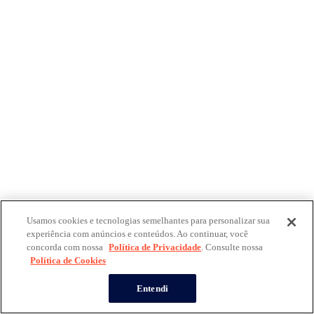
Usamos cookies e tecnologias semelhantes para personalizar sua
experiência com anúncios e conteúdos. Ao continuar, você
concorda com nossa
Política de Privacidade
. Consulte nossa
Política de Cookies
Entendi