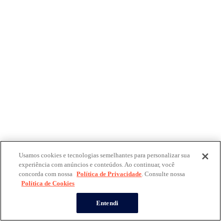
Usamos cookies e tecnologias semelhantes para personalizar sua
experiência com anúncios e conteúdos. Ao continuar, você
concorda com nossa
Política de Privacidade
. Consulte nossa
Política de Cookies
Entendi