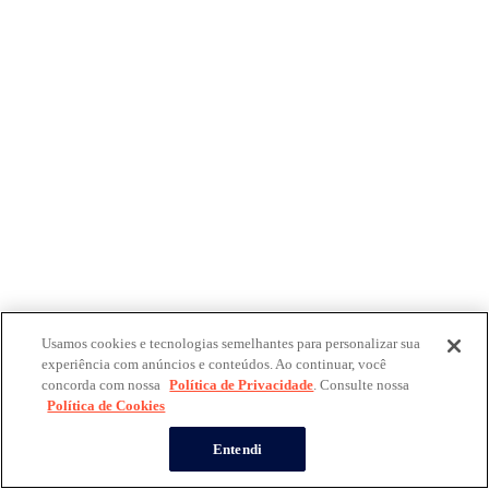
Usamos cookies e tecnologias semelhantes para personalizar sua
experiência com anúncios e conteúdos. Ao continuar, você
concorda com nossa
Política de Privacidade
. Consulte nossa
Política de Cookies
Entendi