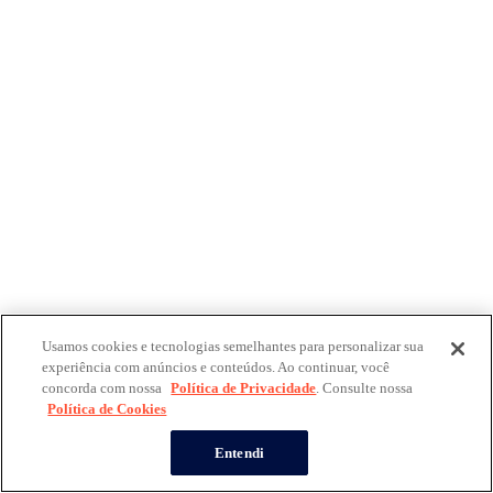
Usamos cookies e tecnologias semelhantes para personalizar sua
experiência com anúncios e conteúdos. Ao continuar, você
concorda com nossa
Política de Privacidade
. Consulte nossa
Política de Cookies
Entendi