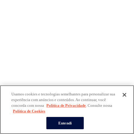
Usamos cookies e tecnologias semelhantes para personalizar sua
experiência com anúncios e conteúdos. Ao continuar, você
concorda com nossa
Política de Privacidade
. Consulte nossa
Política de Cookies
Entendi