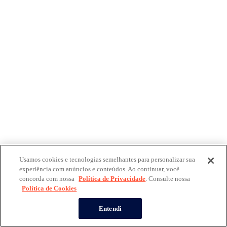
Usamos cookies e tecnologias semelhantes para personalizar sua
experiência com anúncios e conteúdos. Ao continuar, você
concorda com nossa
Política de Privacidade
. Consulte nossa
Política de Cookies
Entendi