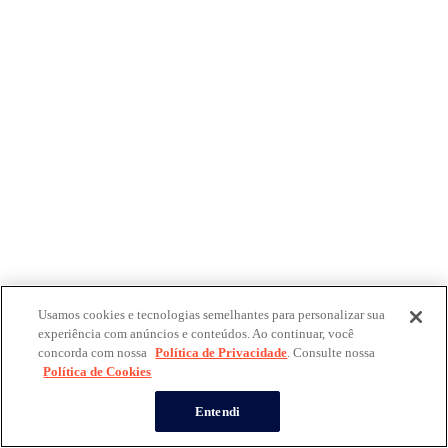
Usamos cookies e tecnologias semelhantes para personalizar sua
experiência com anúncios e conteúdos. Ao continuar, você
concorda com nossa
Política de Privacidade
. Consulte nossa
Política de Cookies
Entendi