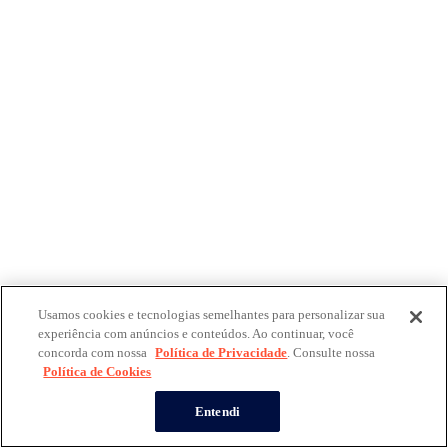
Usamos cookies e tecnologias semelhantes para personalizar sua
experiência com anúncios e conteúdos. Ao continuar, você
concorda com nossa
Política de Privacidade
. Consulte nossa
Política de Cookies
Entendi