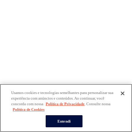
Usamos cookies e tecnologias semelhantes para personalizar sua
experiência com anúncios e conteúdos. Ao continuar, você
concorda com nossa
Política de Privacidade
. Consulte nossa
Política de Cookies
Entendi