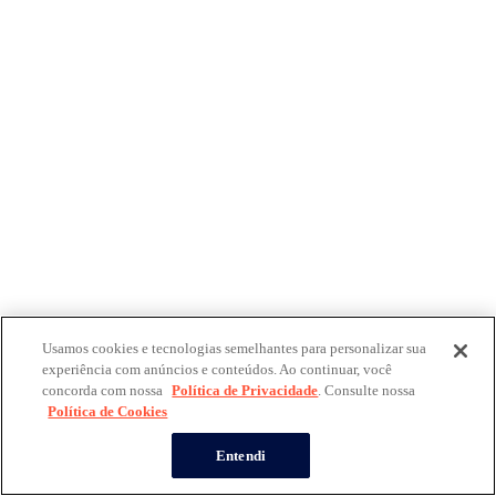
Usamos cookies e tecnologias semelhantes para personalizar sua
experiência com anúncios e conteúdos. Ao continuar, você
concorda com nossa
Política de Privacidade
. Consulte nossa
Política de Cookies
Entendi