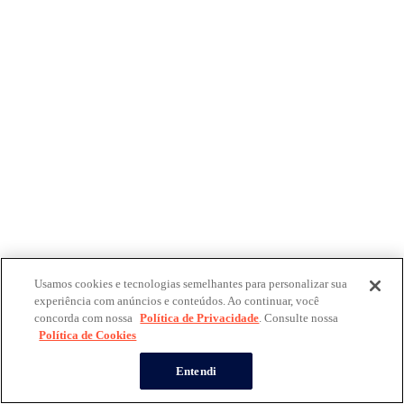
Usamos cookies e tecnologias semelhantes para personalizar sua
experiência com anúncios e conteúdos. Ao continuar, você
concorda com nossa
Política de Privacidade
. Consulte nossa
Política de Cookies
Entendi