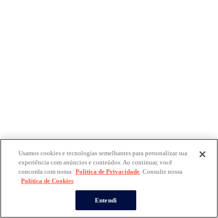
Usamos cookies e tecnologias semelhantes para personalizar sua
experiência com anúncios e conteúdos. Ao continuar, você
concorda com nossa
Política de Privacidade
. Consulte nossa
Política de Cookies
Entendi