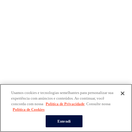
Usamos cookies e tecnologias semelhantes para personalizar sua
experiência com anúncios e conteúdos. Ao continuar, você
concorda com nossa
Política de Privacidade
. Consulte nossa
Política de Cookies
Entendi