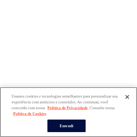
Usamos cookies e tecnologias semelhantes para personalizar sua
experiência com anúncios e conteúdos. Ao continuar, você
concorda com nossa
Política de Privacidade
. Consulte nossa
Política de Cookies
Entendi