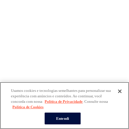
Usamos cookies e tecnologias semelhantes para personalizar sua
experiência com anúncios e conteúdos. Ao continuar, você
concorda com nossa
Política de Privacidade
. Consulte nossa
Política de Cookies
Entendi