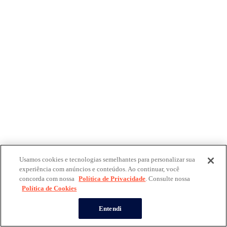
Usamos cookies e tecnologias semelhantes para personalizar sua
experiência com anúncios e conteúdos. Ao continuar, você
concorda com nossa
Política de Privacidade
. Consulte nossa
Política de Cookies
Entendi